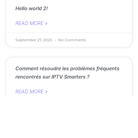
Hello world 2!
READ MORE »
September 27, 2025
No Comments
Comment résoudre les problèmes fréquents
rencontrés sur IPTV Smarters ?
READ MORE »
March 21, 2025
No Comments
How to Install IPTV Smarters on Your